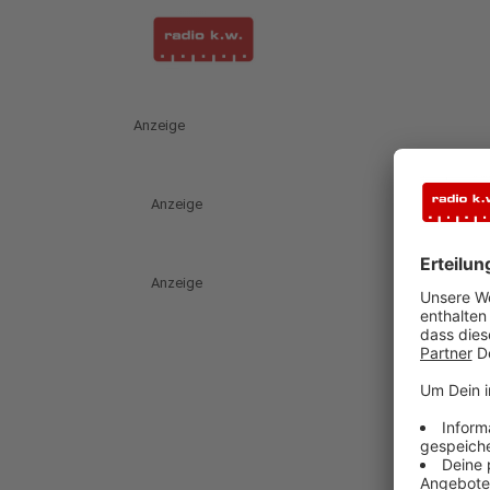
Anzeige
Anzeige
Anzeige