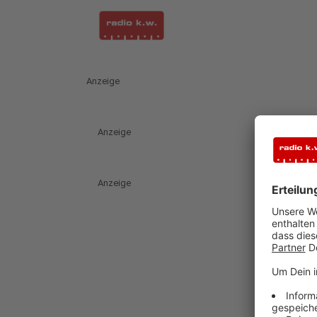
Anzeige
Anzeige
Anzeige