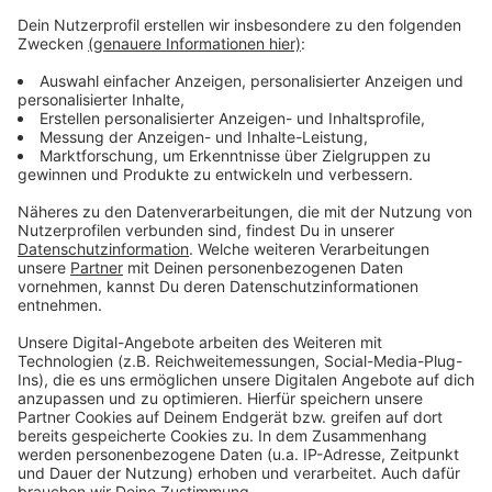
werden
Anzeige
Der genaue Unfallhergang muss noch geklärt. Nach
ersten Erkenntnissen war die Autofahrerin frontal auf
den LKW aufgefahren. Dabei war sie in ihrem Auto
eingeklemmt worden und musste von der Feuerwehr
befreit werden.
Anzeige
Anzeige