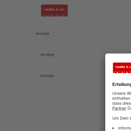
Anzeige
Anzeige
Anzeige