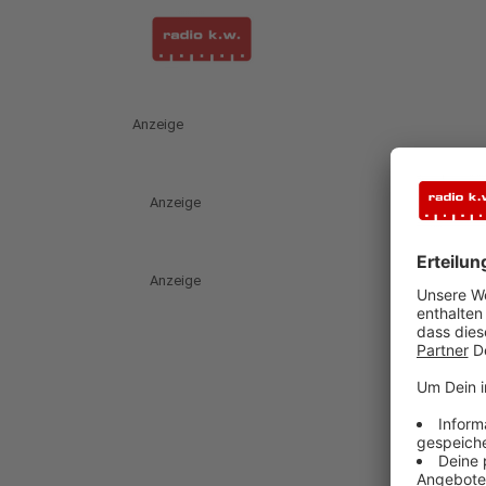
Anzeige
Anzeige
Anzeige