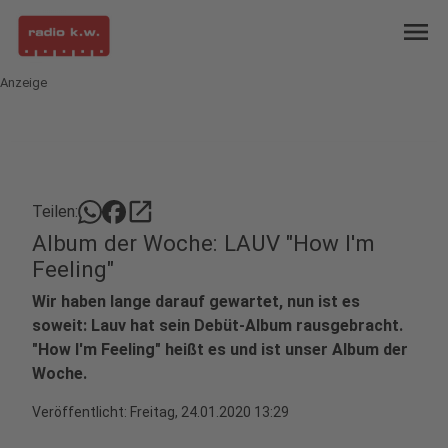
menu
Anzeige
open_in_new
Teilen:
Album der Woche: LAUV "How I'm
Feeling"
Wir haben lange darauf gewartet, nun ist es
soweit: Lauv hat sein Debüt-Album rausgebracht.
"How I'm Feeling" heißt es und ist unser Album der
Woche.
Veröffentlicht:
Freitag, 24.01.2020 13:29