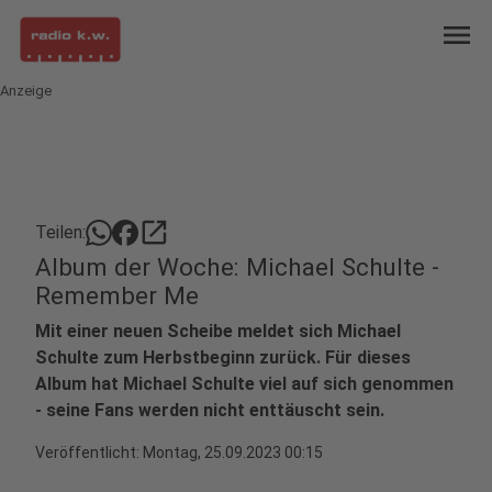
menu
Anzeige
open_in_new
Teilen:
Album der Woche: Michael Schulte -
Remember Me
Mit einer neuen Scheibe meldet sich Michael
Schulte zum Herbstbeginn zurück. Für dieses
Album hat Michael Schulte viel auf sich genommen
- seine Fans werden nicht enttäuscht sein.
Veröffentlicht:
Montag, 25.09.2023 00:15