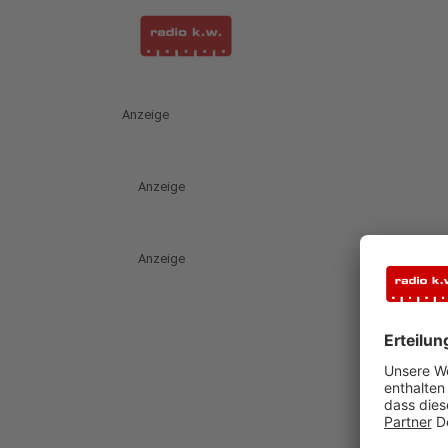
Anzeige
Anzeige
Anzeige