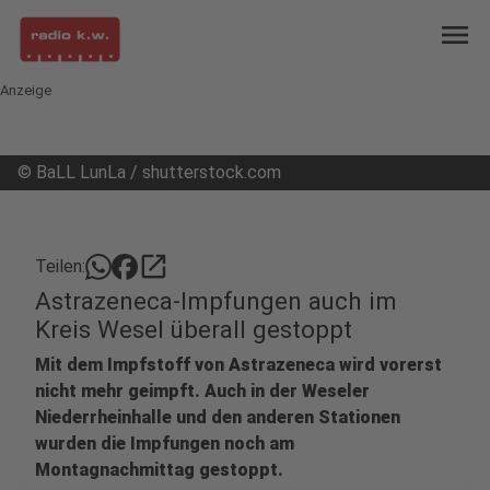
menu
Anzeige
©
BaLL LunLa / shutterstock.com
open_in_new
Teilen:
Astrazeneca-Impfungen auch im
Kreis Wesel überall gestoppt
Mit dem Impfstoff von Astrazeneca wird vorerst
nicht mehr geimpft. Auch in der Weseler
Niederrheinhalle und den anderen Stationen
wurden die Impfungen noch am
Montagnachmittag gestoppt.