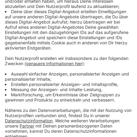
durchführbar.
Anzeige
Weitere Untersuchungen sollen folgen
Anzeige
Zuvor hatte es Meldungen von Thrombosen der
Hirnvenen im zeitlichen Zusammenhang mit der
Impfung gegeben. Laut Bundesgesundheitsminister
Spahn gebe es bisher sieben Fälle bei knapp 1,6
Millionen Impfungen mit dem Mittel. Das Paul-Ehrlich-
Institut hält weitere Untersuchungen für notwendig,
weil drei der sieben Patienten verstorben sind. Der
sofortige Impfstopp sei trotzdem eine Vorsorge-
Maßnahme. Auch andere Staaten wie Dänemark,
Norwegen und die Niederlande haben ebenfalls das