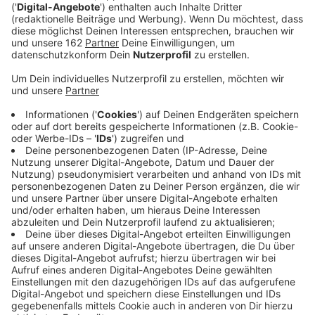
machen.
Veröffentlicht:
Dienstag, 30.01.2024 00:15
Anzeige
Comedy
Atze Schröders Kaltstart 24: "Der lange