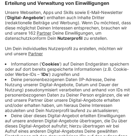
Anzeige
Auszug aus der neuen Folge seines Podcasts
Anzeige
ATZE - Wat ne Woche - "Ferrari"