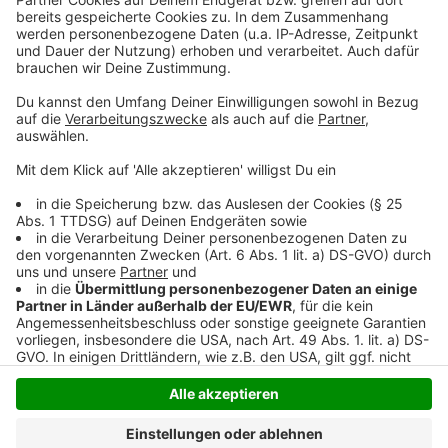
so lustig wie immer.
Anzeige
Anzeige
Anzeige
Anzeige
Anzeige