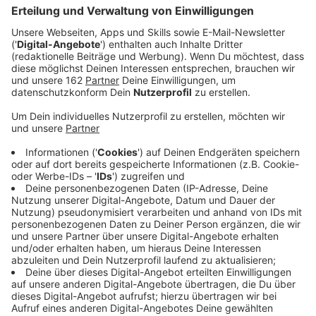
Veröffentlicht:
Mittwoch, 03.06.2026 00:00
Anzeige
Auszug aus der neuen Folge seines Podcasts
Anzeige