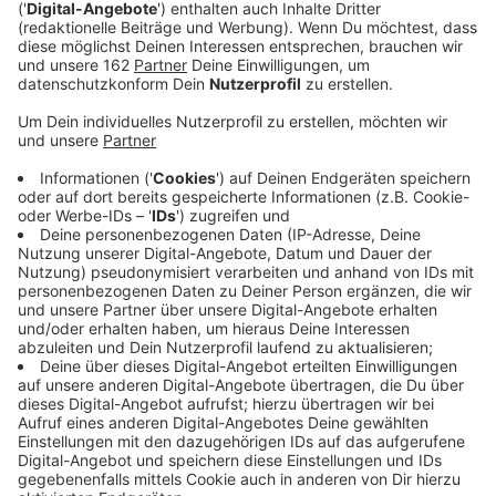
Cyberattacken sind keine Seltenheit mehr. Bereits drei
mal haben Hacker in den letzten Monaten erfolgreich
deutsche Kommunen angegriffen. Es sind nicht mehr
nur große Unternehmen, die von den Kriminellen
gehackt werden - auch Verwaltungen sind immer öfter
betroffen.
Anzeige
Verwaltungen im Kreis wappnen sich gegen
Hacker
Anzeige
Auch bei uns im Kreis müssen sich die Städte und