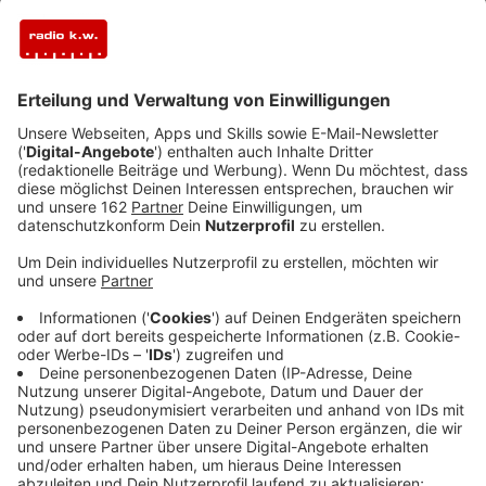
der Güterzugstrecke zwischen Emmerich und
Oberhausen.
Veröffentlicht:
Mittwoch, 15.04.2026 13:20
Anzeige
Wer in Voerde unterwegs ist, muss ab Montag, 20.
April, einen Umweg einplanen. Die Steinstraße auf
Höhe des Haltepunkts Voerde ist dann bis Samstag,
26. April, voll gesperrt. Die Bahn erneuert dort den
Haltepunkt und baut ihn barrierefrei um. Für den Umbau
müssen die provisorischen Bahnsteige abgebaut
werden. Autofahrerinnen und Autofahrer werden über
die Dinslakener Straße, die Rahmstraße und die
Hindenburgstraße umgeleitet. Fußgänger und
Radfahrer können über die Dinslakener Straße und die
Bahnhofstraße ausweichen. Ab dem 25. April kommt in