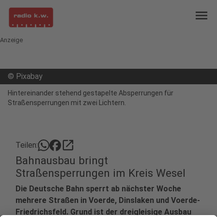
menu
Anzeige
©
Pixabay
Hintereinander stehend gestapelte Absperrungen für
Straßensperrungen mit zwei Lichtern.
open_in_new
Teilen:
Bahnausbau bringt
Straßensperrungen im Kreis Wesel
Die Deutsche Bahn sperrt ab nächster Woche
mehrere Straßen in Voerde, Dinslaken und Voerde-
Friedrichsfeld. Grund ist der dreigleisige Ausbau