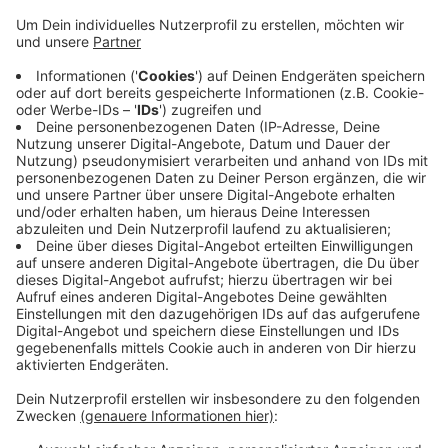
Anzeige
Ab morgen müssen sich Autofahrer an der B8 in Wesel
auf weitere Verkehrsstörungen einstellen. An der
Kreuzung der B8 mit der Dinslakener Landstraße wird
eine Leitung verlegt. Am Donnerstag laufen die
Arbeiten von 10 bis 15 Uhr, Freitag und Samstag
jeweils den ganzen Tag (Fr. 7 - 17 Uhr, Sa. 7 - 20 Uhr).
Eine Umleitung führt über die Dinslakener Landstraße
in Richtung Schillstraße.
Anzeige