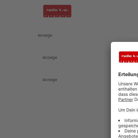
Anzeige
Anzeige
Anzeige