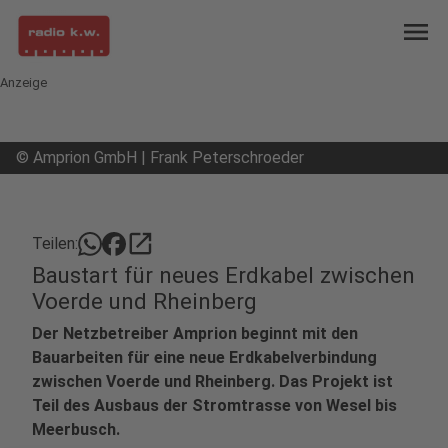
menu
Anzeige
©
Amprion GmbH | Frank Peterschroeder
open_in_new
Teilen:
Baustart für neues Erdkabel zwischen
Voerde und Rheinberg
Der Netzbetreiber Amprion beginnt mit den
Bauarbeiten für eine neue Erdkabelverbindung
zwischen Voerde und Rheinberg. Das Projekt ist
Teil des Ausbaus der Stromtrasse von Wesel bis
Meerbusch.