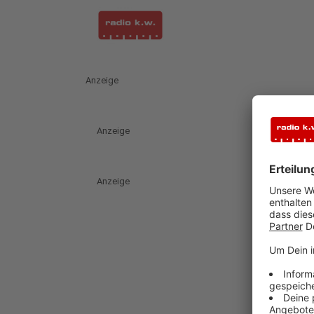
Anzeige
Anzeige
Anzeige