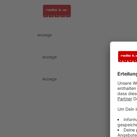
Anzeige
Anzeige
Anzeige