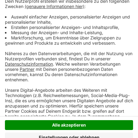
immer wieder Besucher darauf hingewiesen, dass sie
sich in dem Naturschutzgebiet nicht aufhalten
durften.
Anzeige
Anzeige
Anzeige
Anzeige