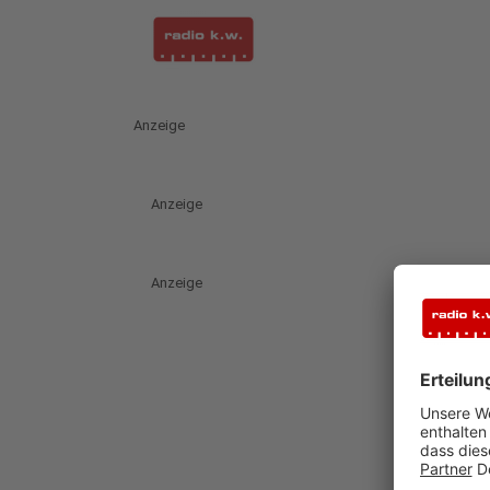
Anzeige
Anzeige
Anzeige