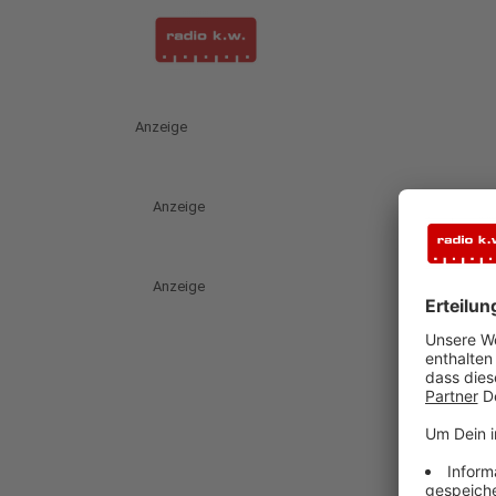
Anzeige
Anzeige
Anzeige