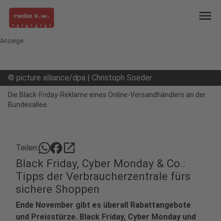
menu
Anzeige
©
picture alliance/dpa | Christoph Soeder
Die Black-Friday-Reklame eines Online-Versandhändlers an der
Bundesallee.
open_in_new
Teilen:
Black Friday, Cyber Monday & Co.:
Tipps der Verbraucherzentrale fürs
sichere Shoppen
Ende November gibt es überall Rabattangebote
und Preisstürze. Black Friday, Cyber Monday und