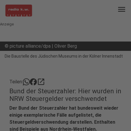
menu
Anzeige
©
picture alliance/dpa | Oliver Berg
Die Baustelle des Jüdischen Museums in der Kölner Innenstadt
open_in_new
Teilen:
Bund der Steuerzahler: Hier wurden in
NRW Steuergelder verschwendet
Der Bund der Steuerzahler hat bundesweit wieder
einige exemplarische Fälle aufgelistet, die
Steuergeldverschwendung darstellen. Enthalten
sind Beispiele aus Nordrhein-Westfalen.