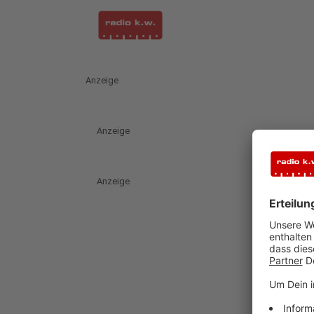
Anzeige
Anzeige
Anzeige