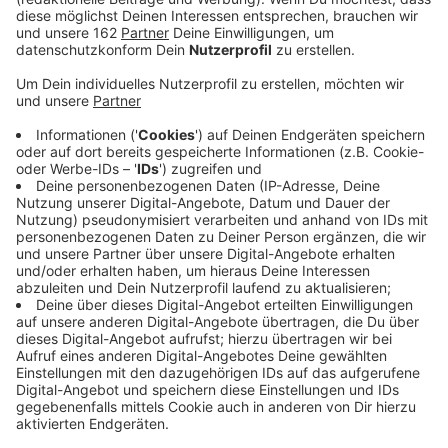
Anzeige
Ist Hermine nicht die größte Zauberin?
Anzeige
Wieso ist Hermine nicht die Hauptheldin von
Hogwarts? Ist sie nicht viel qualifizierter als die
Jungs?
Anzeige