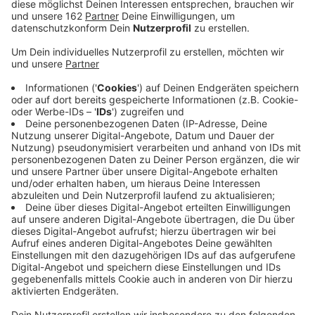
Anzeige
Was feiern wir an Pfingsten?
Anzeige
Was feiern wir da genau? Gar nicht so leicht.
Anzeige