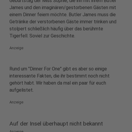
Geburtstag der Miss Sophie, die ihn mit ihrem Butler
James und den imaginären/gestorbenen Gästen mit
einem Dinner feiern möchte. Butler James muss die
Getränke der verstorbenen Gäste immer trinken und
stolpert schließlich häufig über das berühmte
Tigerfell. Soviel zur Geschichte.
Anzeige
Rund um "Dinner For One" gibt es aber so einige
interessante Fakten, die ihr bestimmt noch nicht
gehört habt. Wir haben da mal ein paar für euch
aufgelistet.
Anzeige
Auf der Insel überhaupt nicht bekannt
Anzeige