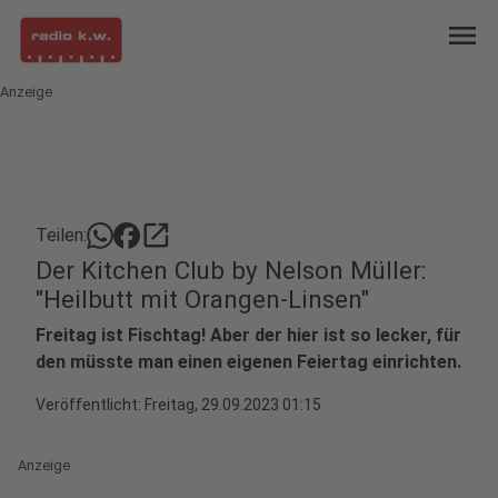
menu
Anzeige
open_in_new
Teilen:
Der Kitchen Club by Nelson Müller:
"Heilbutt mit Orangen-Linsen"
Freitag ist Fischtag! Aber der hier ist so lecker, für
den müsste man einen eigenen Feiertag einrichten.
Veröffentlicht:
Freitag, 29.09.2023 01:15
Anzeige