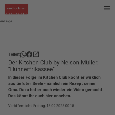
menu
Anzeige
open_in_new
Teilen:
Der Kitchen Club by Nelson Müller:
"Hühnerfrikassee"
In dieser Folge im Kitchen Club kocht er wirklich
aus tiefster Seele - nämlich ein Rezept seiner
Oma. Dazu hat er auch wieder ein Video gemacht.
Das könnt ihr euch hier ansehen.
Veröffentlicht:
Freitag, 15.09.2023 00:15