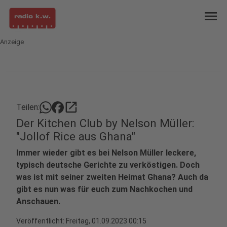
menu
Anzeige
open_in_new
Teilen:
Der Kitchen Club by Nelson Müller:
"Jollof Rice aus Ghana"
Immer wieder gibt es bei Nelson Müller leckere,
typisch deutsche Gerichte zu verköstigen. Doch
was ist mit seiner zweiten Heimat Ghana? Auch da
gibt es nun was für euch zum Nachkochen und
Anschauen.
Veröffentlicht:
Freitag, 01.09.2023 00:15