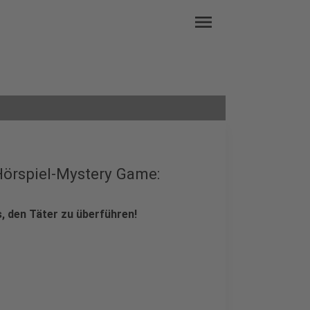
menu
Hörspiel-Mystery Game:
, den Täter zu überführen!