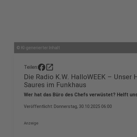
©
KI-generierter Inhalt
open_in_new
Teilen:
Die Radio K.W. HalloWEEK – Unser 
Saures im Funkhaus
Wer hat das Büro des Chefs verwüstet? Helft uns
Veröffentlicht:
Donnerstag, 30.10.2025 06:00
Anzeige