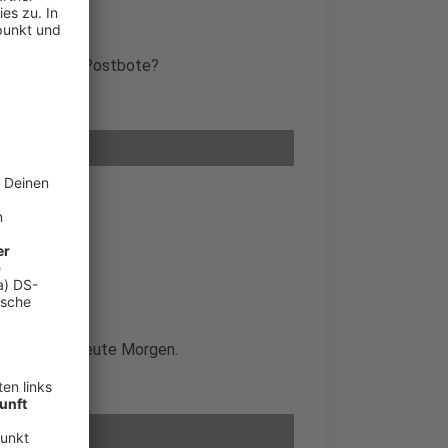
der doch der Postbote?
on gekommen heute Morgen.