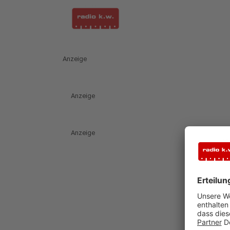
Anzeige
Anzeige
Anzeige