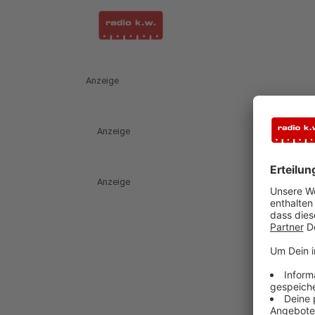
Anzeige
Anzeige
Anzeige