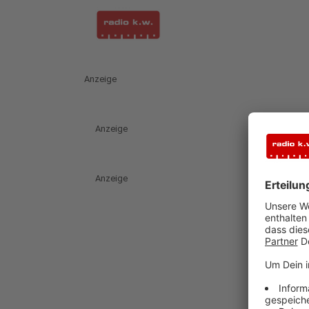
Anzeige
Anzeige
Anzeige