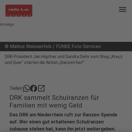
menu
Anzeige
©
Markus Weissenfels / FUNKE Foto Services
DRK-Präsident Jan Höpfner und Sandra Diehr vom Shop „Kreuz
und Quer" starten die Aktion „Ranzen her!".
open_in_new
Teilen:
DRK sammelt Schulranzen für
Familien mit wenig Geld
Das DRK am Niederrhein ruft zur Ranzen-Spende
auf. Wer einen gut erhaltenen Schulranzen
zuhause stehen hat, kann ihn jetzt weitergeben.