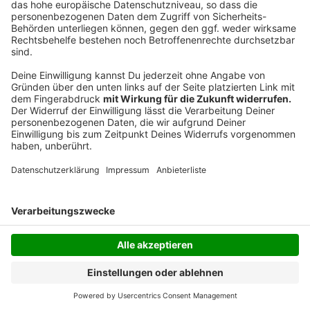
ohne das erste „r". Besonders rund um Geldern,
Krefeld, Düsseldorf und Grevenbroich ist das laut dem
Landschaftsverband Rheinland weit verbreitet.
Anzeige
Anzeige
Anzeige
Anzeige