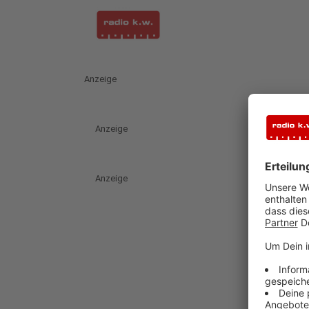
Anzeige
Anzeige
Anzeige