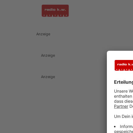
Anzeige
Anzeige
Anzeige