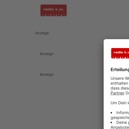
Anzeige
Anzeige
Anzeige