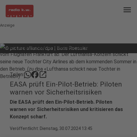
menu
Anzeige
©
picture alliance/dpa | Boris Roessler
open_in_new
Teilen:
EASA prüft Ein-Pilot-Betrieb: Piloten
warnen vor Sicherheitsrisiken
Die EASA prüft den Ein-Pilot-Betrieb. Piloten
warnen vor Sicherheitsrisiken und kritisieren das
Konzept scharf.
Veröffentlicht:
Dienstag, 30.07.2024 13:45