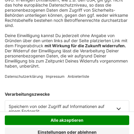
wach wird. Diese Verzögerung, die man in diesem
Konzept dann dadurch hervorruft, das ist einer der
Faktoren, die wir kritisieren und die wir derzeit einfach
noch nicht in diesem vorgestellten Konzept als
ausreichend beachtet sehen."
Anzeige
Anzeige
Anzeige
Anzeige