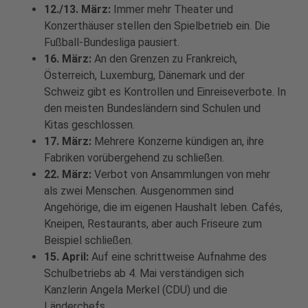
12./13. März:
Immer mehr Theater und
Konzerthäuser stellen den Spielbetrieb ein. Die
Fußball-Bundesliga pausiert.
16. März:
An den Grenzen zu Frankreich,
Österreich, Luxemburg, Dänemark und der
Schweiz gibt es Kontrollen und Einreiseverbote. In
den meisten Bundesländern sind Schulen und
Kitas geschlossen.
17. März:
Mehrere Konzerne kündigen an, ihre
Fabriken vorübergehend zu schließen.
22. März:
Verbot von Ansammlungen von mehr
als zwei Menschen. Ausgenommen sind
Angehörige, die im eigenen Haushalt leben. Cafés,
Kneipen, Restaurants, aber auch Friseure zum
Beispiel schließen.
15. April:
Auf eine schrittweise Aufnahme des
Schulbetriebs ab 4. Mai verständigen sich
Kanzlerin Angela Merkel (CDU) und die
Länderchefs.