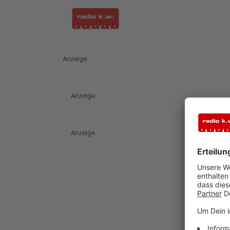
Anzeige
Anzeige
Anzeige