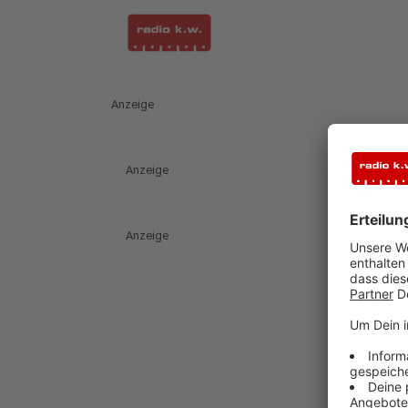
Anzeige
Anzeige
Anzeige