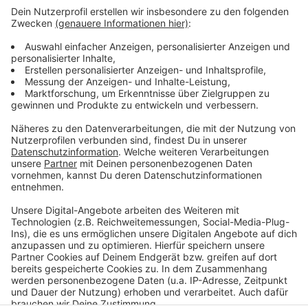
Höchste Zeit, dass Elvis Eifel wieder telefoniert! Mit
wem und warum könnt Ihr bestimmen. Schreibt Elvis
hier Eure Idee zum perfekten Telefonstreich und
werdet sein Komplize.
Anzeige
Anzeige
Anzeige
Anzeige