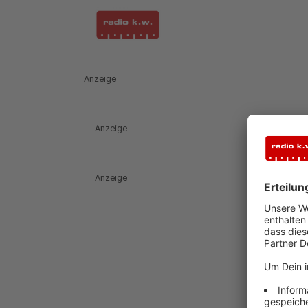
Anzeige
Anzeige
Anzeige