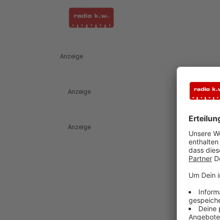
Anzeige
Anzeige
Anzeige