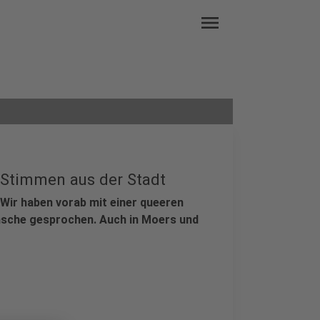
menu
 Stimmen aus der Stadt
. Wir haben vorab mit einer queeren
nsche gesprochen. Auch in Moers und