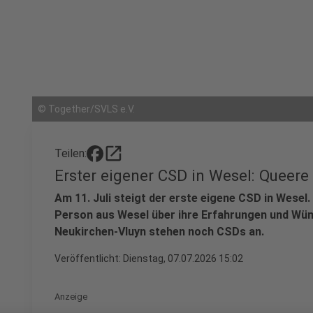
©
Together/SVLS e.V.
open_in_new
Teilen:
Erster eigener CSD in Wesel: Queere
Am 11. Juli steigt der erste eigene CSD in Wesel
Person aus Wesel über ihre Erfahrungen und Wü
Neukirchen-Vluyn stehen noch CSDs an.
Veröffentlicht:
Dienstag, 07.07.2026 15:02
Anzeige