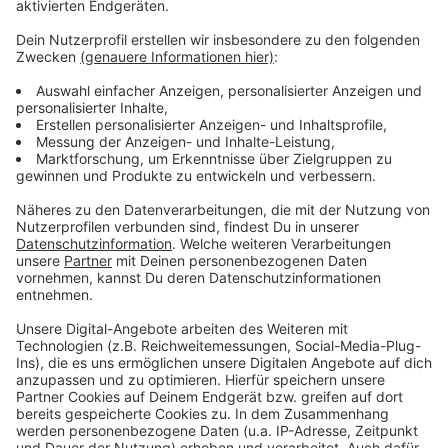
Anzeige
Knackpunkt ist eine Brücke auf dem Betriebsgelände
der NIAG. Ohne sie wäre die Strecke zwischen Vluyn
und Moers nicht durchgängig befahrbar. Erster Schritt
der Planung ist deshalb, hier die Machbarkeit zu
prüfen. Das muss noch von der Bezirksregierung
genehmigt werden. Danach soll eine Vereinbarung aller
Beteiligten über die Finanzen geschlossen werden. Die
Brücke wäre quasi der Anschluss zwischen den NIAG-
Gleisen in Vluyn und den Bahn-Gleisen in Moers.
Anzeige