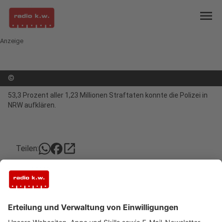
menu
Anzeige
©
53,3 Prozent aller 1,23 Millionen Straftaten konnte die Polizei in
NRW aufklären.
open_in_new
Teilen:
Fahrraddieb entwischte einer
Dinslakenerin nur knapp
Eine Dinslakenerin trat aus einer Arztpraxis und
sah plötzlich ihr eigenes Rad mit einem
Wildfremden auf dem Sitz. Die 52-Jährige setzte