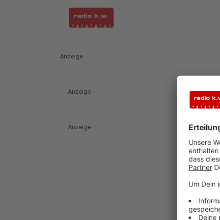
Anzeige
Anzeige
Anzeige